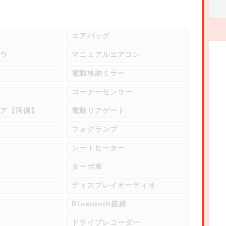
エアバッグ
ドウ
マニュアルエアコン
電動格納ミラー
置
コーナーセンサー
ドア【両側】
電動リアゲート
フォグランプ
シートヒーター
ル
ターボ車
ディスプレイオーディオ
オ
Bluetooth接続
ドライブレコーダー