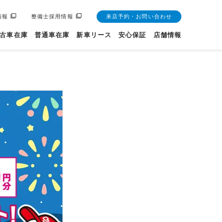
情報
整備士採用情報
来店予約・お問い合わせ
古車在庫
普通車在庫
新車リース
安心保証
店舗情報