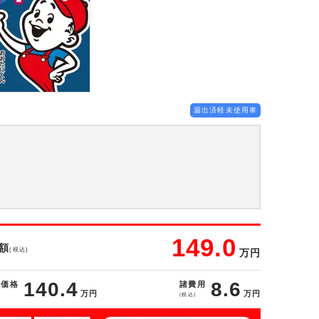
届出済軽未使用車
149.0
額
(税込)
万円
140.4
8.6
体価格
諸費用
万円
万円
(税込)