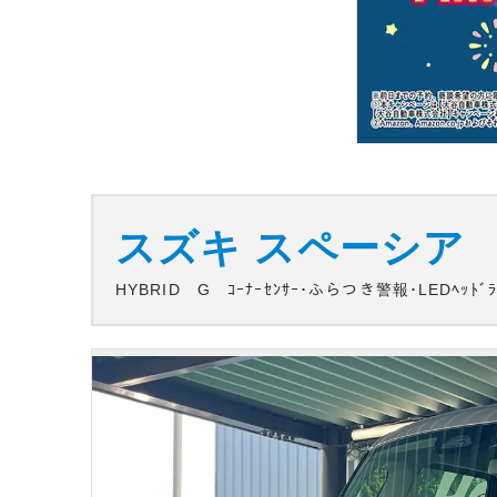
スズキ
スペーシア
HYBRID G ｺｰﾅｰｾﾝｻｰ･ふらつき警報･LEDﾍｯﾄﾞﾗｲ