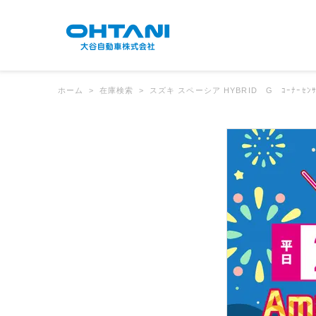
ホーム
在庫検索
スズキ スペーシア HYBRID G ｺｰﾅｰｾﾝｻ