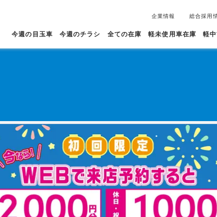
企業情報
総合採用
今週の目玉車
今週のチラシ
全ての在庫
軽未使用車在庫
軽中