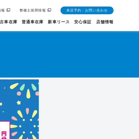
情報
整備士採用情報
来店予約・お問い合わせ
古車在庫
普通車在庫
新車リース
安心保証
店舗情報