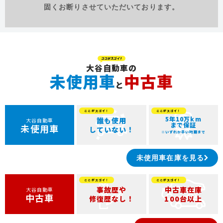
固くお断りさせていただいております。
大谷自動車の
未使用車
中古車
と
5年10万km
誰も使用
大谷自動車
まで保証
未使用車
していない！
※いずれか早い時期まで
未使用車在庫を見る
事故歴や
中古車在庫
大谷自動車
中古車
修復歴なし！
100台以上