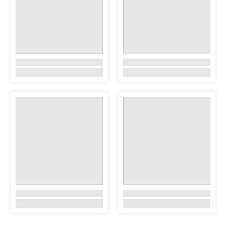
未使用車とは
安心保証