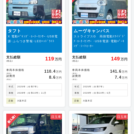
タフト
ムーヴキャンバス
X 電動ﾊﾟｷﾝｸﾞ･ｺｰﾅｰｾﾝｻｰ･USB電
ストライプスG 両側電動ｽﾗｲﾄﾞﾄﾞ
源･ふらつき警報･LEDﾍｯﾄﾞﾗｲﾄ
ｱ･ｺｰﾅｰｾﾝｻｰ ･USB電源･電動ﾊﾟｰｷ
ﾝｸﾞ･ｼｰﾄﾋｰﾀｰ
支払総額
支払総額
119
149
万円
万円
(税込)
(税込)
車両本体価格
車両本体価格
110.4
141.6
万円
万円
(税込)
(税込)
諸費用
諸費用
8.6
7.4
万円
万円
(税込)
(税込)
年式
2025年（令和7年）
年式
2025年（令和7年）
車検
2028年（令和10年）11月
車検
2028年（令和10年）6月
店舗
大阪本店
店舗
大阪本店
目玉車
目玉車