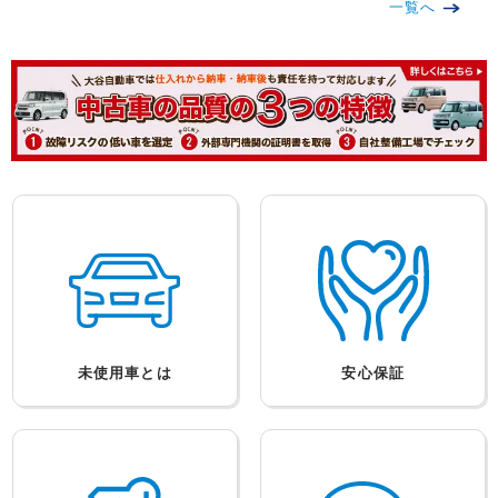
納車式
お客様の声
OTANIが選ばれる理由
万全のサポートで、あなたのカー
全車種試乗も可能！一度にじっく
ライフを応援！
りと比較検討可能