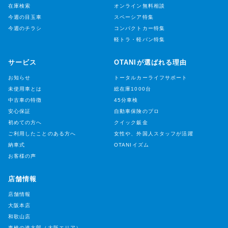
企業情報
アクセス
来店予約・お問い合わせ
プライバシーポリシー
お客さま本位の業務運営方針-FD宣言-
採用情報
© Otani Inc. All Rights Reserved.
南大阪・和歌山地域最大級 届済未使用車専門店
大谷自動車株式会社