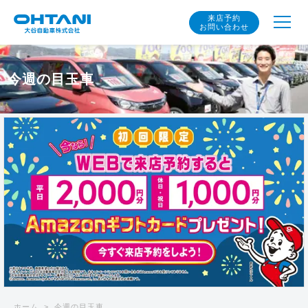
来店予約
お問い合わせ
今週の目玉車
ホーム
今週の目玉車