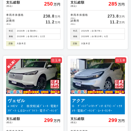
支払総額
支払総額
250
285
万円
万円
(税込)
(税込)
車両本体価格
車両本体価格
238.8
273.8
万円
万円
(税込)
(税込)
諸費用
諸費用
11.2
11.2
万円
万円
(税込)
(税込)
年式
2026年（令和8年）
年式
2025年（令和7年）
車検
2028年（令和10年）12月
車検
2028年（令和10年）6月
店舗
大阪本店
店舗
大阪本店
目玉車
目玉車
ヴェゼル
アクア
e:HEV Z 衝突軽減ﾌﾞﾚｰｷ･電動ﾘ
G ﾃﾞｨｽﾌﾟﾚｲｵｰﾃﾞｨｵ･ETC･ﾊﾞｯｸｶ
ｱｹﾞｰﾄ･LEDﾍｯﾄﾞﾗｲﾄ･電子ﾊﾟｰｷﾝｸﾞ
ﾒﾗ･電動ﾊﾟｰｷﾝｸﾞ･ｺｰﾅｰｾﾝｻｰ
支払総額
支払総額
299
299
万円
万円
(税込)
(税込)