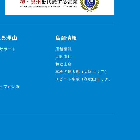
れる理由
店舗情報
サポート
店舗情報
大阪本店
和歌山店
車検の速太郎（大阪エリア）
スピード車検（和歌山エリア）
ッフが活躍