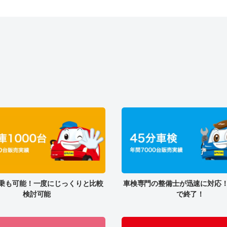
乗も可能！一度にじっくりと比較
車検専門の整備士が迅速に対応！
検討可能
で終了！