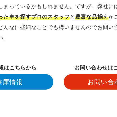
しまっているかもしれません。ですが、弊社に
った車を探すプロのスタッフ
と
豊富な品揃え
が
どんなに些細なことでも構いませんのでお問い
い。
報はこちらから
お問い合わせは
在庫情報
お問い合