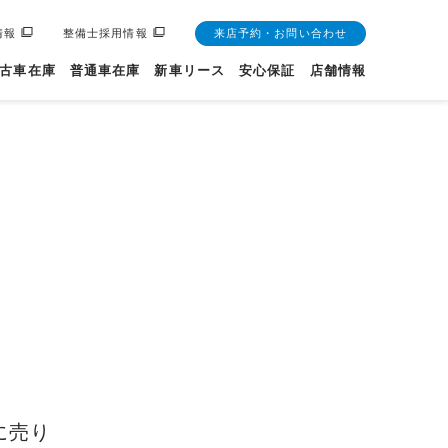
情報
整備士採用情報
来店予約・お問い合わせ
古車在庫
普通車在庫
新車リース
安心保証
店舗情報
に売り