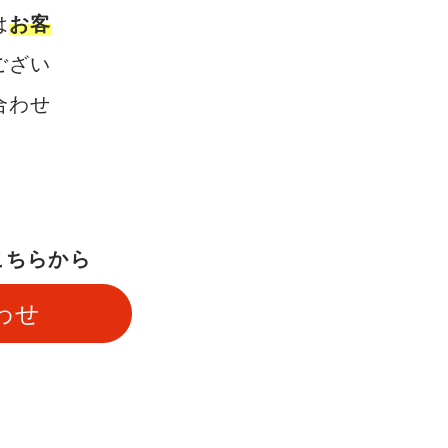
は
お客
ござい
合わせ
こちらから
わせ