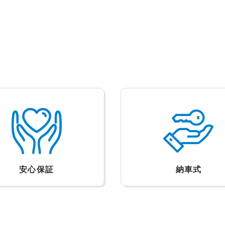
安心保証
納車式