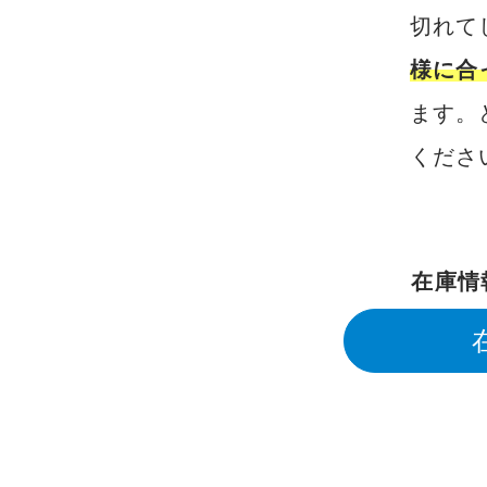
切れて
様に合
ます。
くださ
在庫情