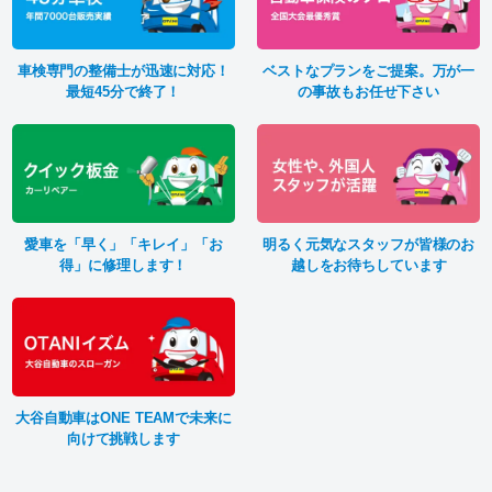
車検専門の整備士が迅速に対応！
ベストなプランをご提案。万が一
最短45分で終了！
の事故もお任せ下さい
愛車を「早く」「キレイ」「お
明るく元気なスタッフが皆様のお
得」に修理します！
越しをお待ちしています
大谷自動車はONE TEAMで未来に
向けて挑戦します