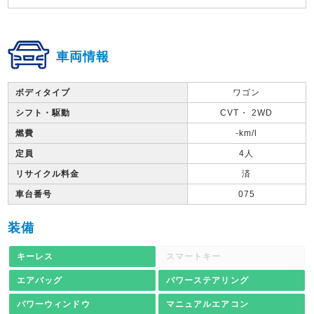
車両情報
ボディタイプ
ワゴン
シフト・駆動
CVT・ 2WD
燃費
-km/l
定員
4人
リサイクル料金
済
車台番号
075
装備
キーレス
スマートキー
エアバッグ
パワーステアリング
パワーウィンドウ
マニュアルエアコン