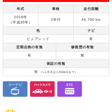
年式
車検
走行距離
2018年
2年付
44,700 km
（平成30年）
色
ナビ
ピュアレッド
有
定期点検の有無
修復歴の有無
有
無
保証の有無
有
（1ヵ月又は1,000kmまで）