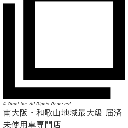
© Otani Inc. All Rights Reserved.
南大阪・和歌山地域最大級 届済
未使用車専門店