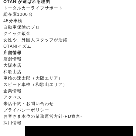
OTANIが選ばれる理由
トータルカーライフサポート
総在庫1000台
45分車検
自動車保険のプロ
クイック鈑金
女性や、外国人スタッフが活躍
OTANIイズム
店舗情報
店舗情報
大阪本店
和歌山店
車検の速太郎（大阪エリア）
スピード車検（和歌山エリア）
企業情報
アクセス
来店予約・お問い合わせ
プライバシーポリシー
お客さま本位の業務運営方針-FD宣言-
採用情報