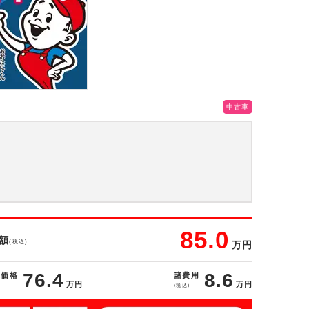
中古車
85.0
額
(税込)
万円
76.4
8.6
体価格
諸費用
万円
万円
(税込)