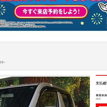
ﾌﾘｰ
支払総
車両本
(税込)