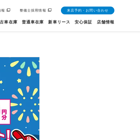
情報
整備士採用情報
来店予約・お問い合わせ
古車在庫
普通車在庫
新車リース
安心保証
店舗情報