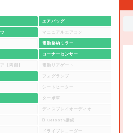
エアバッグ
ドウ
マニュアルエアコン
電動格納ミラー
置
コーナーセンサー
ドア【両側】
電動リアゲート
フォグランプ
シートヒーター
ル
ターボ車
ディスプレイオーディオ
オ
Bluetooth接続
ドライブレコーダー