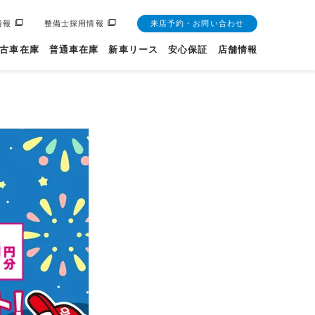
情報
整備士採用情報
来店予約・お問い合わせ
古車在庫
普通車在庫
新車リース
安心保証
店舗情報