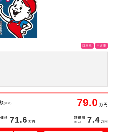
目玉車
中古車
79.0
額
(税込)
万円
71.6
7.4
体価格
諸費用
万円
万円
(税込)