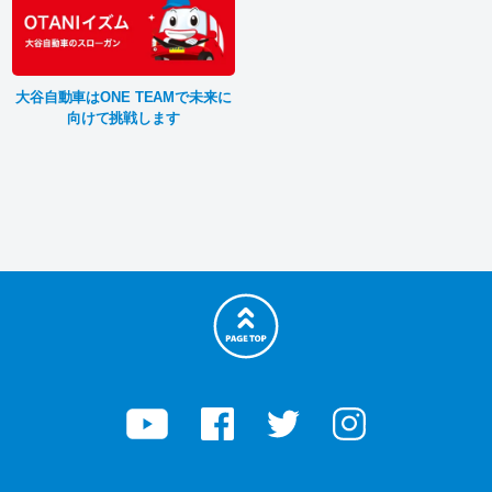
大谷自動車はONE TEAMで未来に
向けて挑戦します