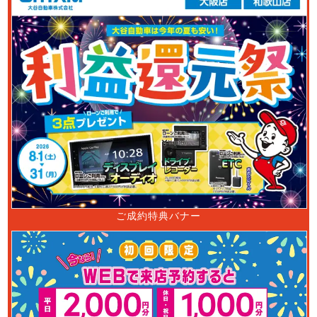
ご成約特典バナー