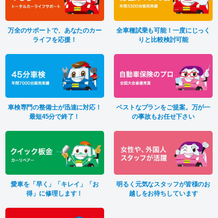
万全のサポートで、あなたのカー
全車種試乗も可能！一度にじっく
ライフを応援！
りと比較検討可能
車検専門の整備士が迅速に対応！
ベストなプランをご提案。万が一
最短45分で終了！
の事故もお任せ下さい
愛車を「早く」「キレイ」「お
明るく元気なスタッフが皆様のお
得」に修理します！
越しをお待ちしています