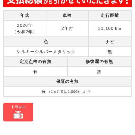
年式
車検
走行距離
2020年
2年付
31,100 km
（令和2年）
色
ナビ
シルキーシルバーメタリック
無
定期点検の有無
修復歴の有無
有
無
保証の有無
有
（1ヵ月又は1,000kmまで）