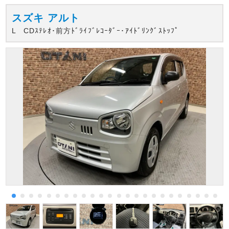
スズキ
アルト
L CDｽﾃﾚｵ･前方ﾄﾞﾗｲﾌﾞﾚｺｰﾀﾞｰ･ｱｲﾄﾞﾘﾝｸﾞｽﾄｯﾌﾟ