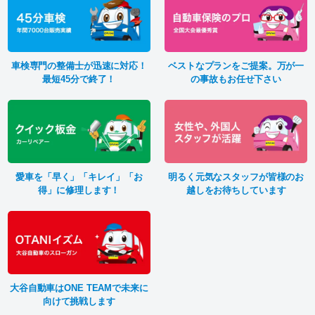
車検専門の整備士が迅速に対応！
ベストなプランをご提案。万が一
最短45分で終了！
の事故もお任せ下さい
愛車を「早く」「キレイ」「お
明るく元気なスタッフが皆様のお
得」に修理します！
越しをお待ちしています
大谷自動車はONE TEAMで未来に
向けて挑戦します