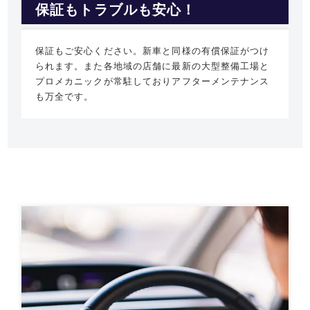
保証もトラブルも安心！
保証もご安心ください。新車と同様の有償保証がつけ
られます。また各地域の店舗に最新の大型整備工場と
プロメカニックが常駐しておりアフターメンテナンス
も万全です。