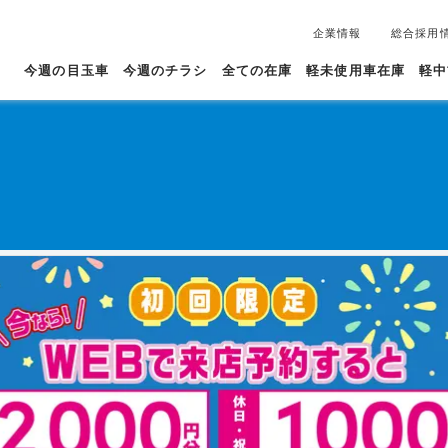
企業情報
総合採用
今週の目玉車
今週のチラシ
全ての在庫
軽未使用車在庫
軽中