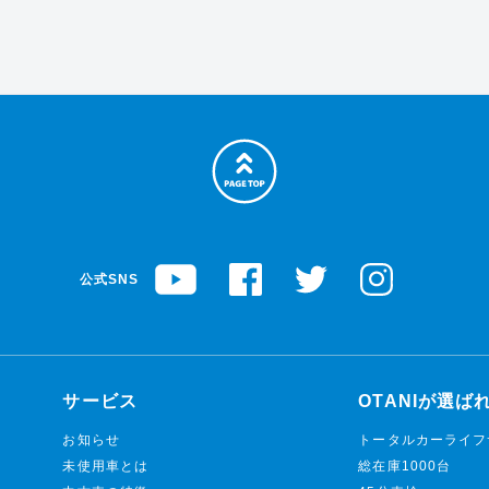
公式SNS
サービス
OTANIが選ば
お知らせ
トータルカーライフ
未使用車とは
総在庫1000台