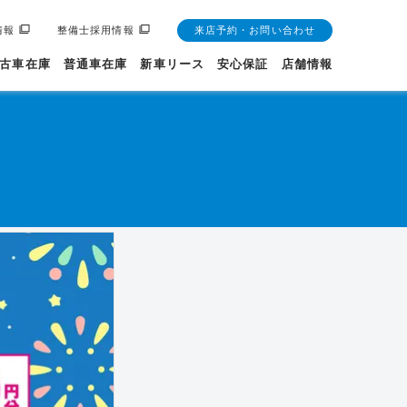
情報
整備士採用情報
来店予約・お問い合わせ
古車在庫
普通車在庫
新車リース
安心保証
店舗情報