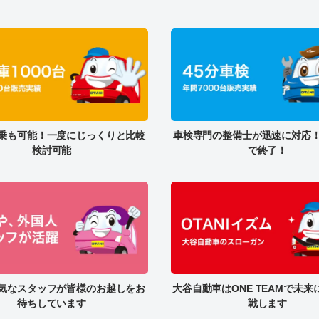
乗も可能！一度にじっくりと比較
車検専門の整備士が迅速に対応！
検討可能
で終了！
気なスタッフが皆様のお越しをお
大谷自動車はONE TEAMで未
待ちしています
戦します