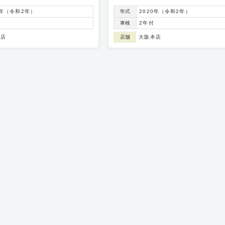
0年（令和2年）
年式
2020年（令和2年）
車検
2年付
本店
店舗
大阪本店