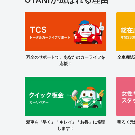
万全のサポートで、あなたのカーライフを
全車種試
応援！
愛車を「早く」「キレイ」「お得」に修理
明るく元
します！