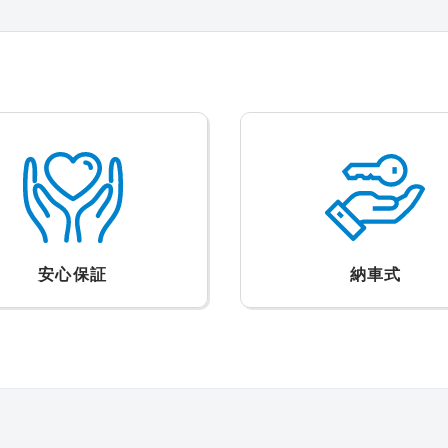
安心保証
納車式