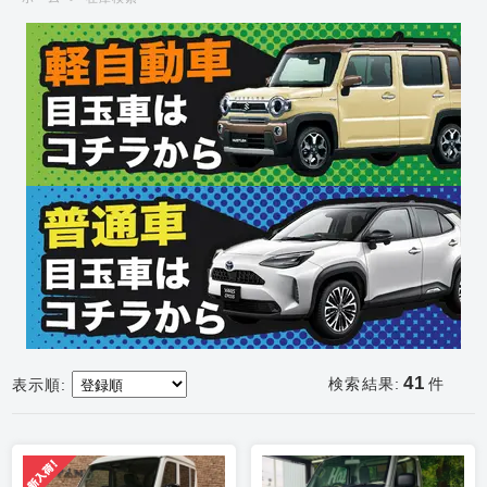
41
検索結果:
件
表示順: