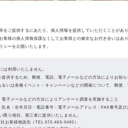
等をご提供するにあたり、個人情報を提供していただくことがあ
お客様の個人情報保護なくしてお客様との健全なお付き合いはあ
リシーを公開いたします。
には利用いたしません。
を提供するため、郵便、電話、電子メールなどの方法によりお知ら
あるいは各種イベント・キャンペーンなどの開催について、郵便、
、電子メールなどの方法によりアンケート調査を実施すること
・氏名・生年月日・電話番号・電子メールアドレス・FAX番号及び
い限り他社、第三者に提供いたしません。
社お客様相談先（TEL 072-465-0492）