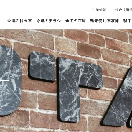
企業情報
総合採用
今週の目玉車
今週のチラシ
全ての在庫
軽未使用車在庫
軽中
ー