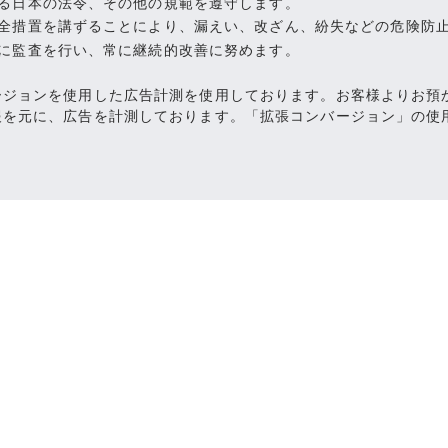
る日本の法令、その他の規範を遵守します。
全措置を講ずることにより、漏えい、改ざん、紛失などの危険防
に監査を行い、常に継続的改善に努めます。
バージョンを使用した広告計測を使用しております。お客様よりお
情報を元に、広告を計測しております。「拡張コンバージョン」の