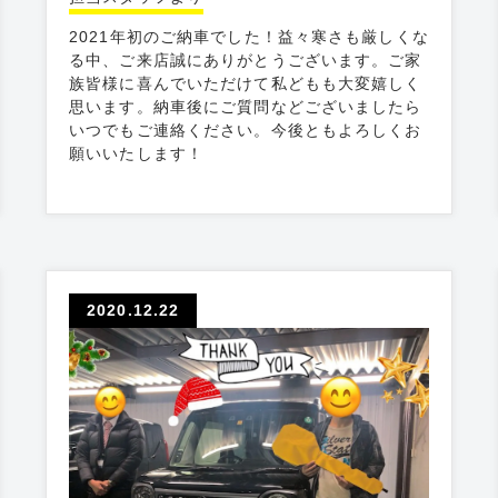
2021年初のご納車でした！益々寒さも厳しくな
る中、ご来店誠にありがとうございます。ご家
族皆様に喜んでいただけて私どもも大変嬉しく
思います。納車後にご質問などございましたら
いつでもご連絡ください。今後ともよろしくお
願いいたします！
2020.12.22