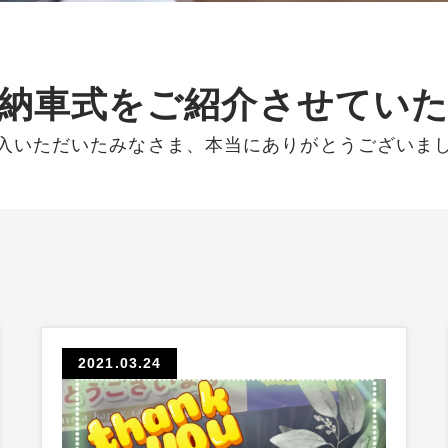
納車式をご紹介させてい
入いただいたみなさま、
本当にありがとうございま
2021.03.24