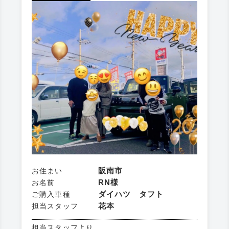
阪南市
お住まい
RN様
お名前
ダイハツ タフト
ご購入車種
花本
担当スタッフ
担当スタッフより