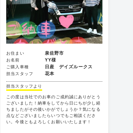
泉佐野市
お住まい
YY様
お名前
日産 デイズルークス
ご購入車種
花本
担当スタッフ
担当スタッフより
この度は当社でのお車のご成約誠にありがとう
ございました！納車をしてから日にちが少し経
ちましたがその後いかがでしょうか？気になる
点などございましたらいつでもご相談くださ
い。今後ともよろしくお願いいたします！