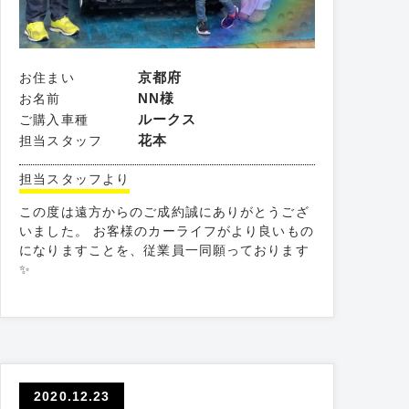
京都府
お住まい
NN様
お名前
ルークス
ご購入車種
花本
担当スタッフ
担当スタッフより
この度は遠方からのご成約誠にありがとうござ
いました。 お客様のカーライフがより良いもの
になりますことを、従業員一同願っております
✨
2020.12.23