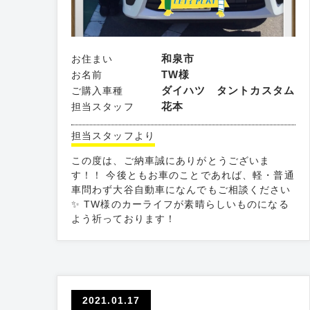
和泉市
お住まい
TW様
お名前
ダイハツ タントカスタム
ご購入車種
花本
担当スタッフ
担当スタッフより
この度は、ご納車誠にありがとうございま
す！！ 今後ともお車のことであれば、軽・普通
車問わず大谷自動車になんでもご相談ください
✨ TW様のカーライフが素晴らしいものになる
よう祈っております！
2021.01.17