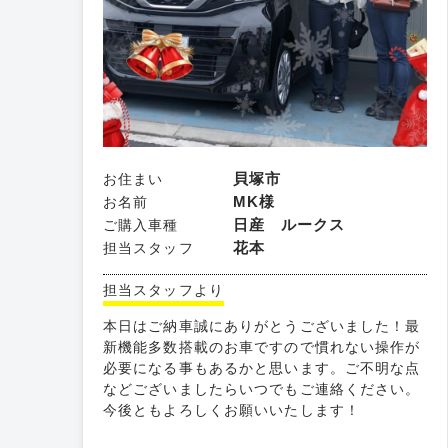
貝塚市
お住まい
MK様
お名前
日産 ルークス
ご購入車種
花本
担当スタッフ
担当スタッフより
本日はご納車誠にありがとうございました！最
新機能多数搭載のお車ですので慣れない操作が
必要になる事もあるかと思います。ご不明な点
などございましたらいつでもご連絡ください。
今後ともよろしくお願いいたします！