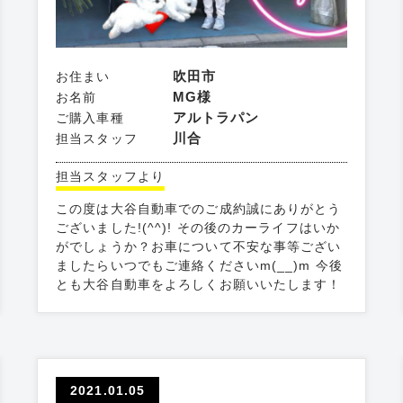
吹田市
お住まい
MG様
お名前
アルトラパン
ご購入車種
川合
担当スタッフ
担当スタッフより
この度は大谷自動車でのご成約誠にありがとう
ございました!(^^)! その後のカーライフはいか
がでしょうか？お車について不安な事等ござい
ましたらいつでもご連絡くださいm(__)m 今後
とも大谷自動車をよろしくお願いいたします！
2021.01.05