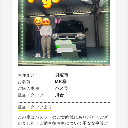
貝塚市
お住まい
MK様
お名前
ハスラー
ご購入車種
川合
担当スタッフ
担当スタッフより
この度はハスラーのご契約誠にありがとうござ
いました！ご納車後お車について不安な事等ご