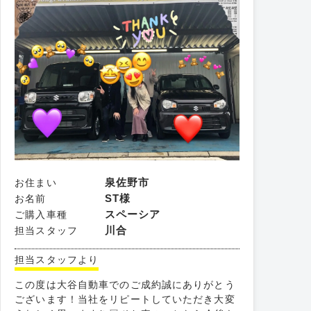
泉佐野市
お住まい
ST様
お名前
スペーシア
ご購入車種
川合
担当スタッフ
担当スタッフより
この度は大谷自動車でのご成約誠にありがとう
ございます！当社をリピートしていただき大変