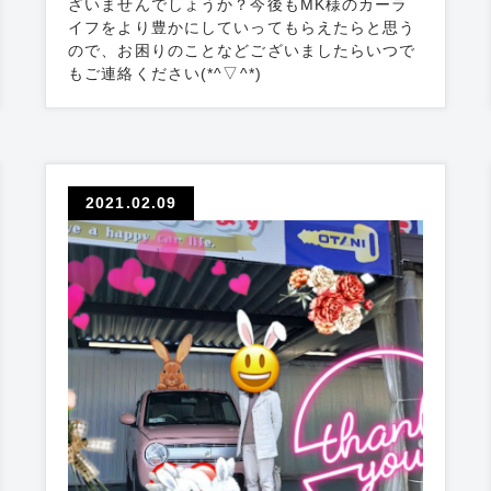
ざいませんでしょうか？今後もMK様のカーラ
イフをより豊かにしていってもらえたらと思う
ので、お困りのことなどございましたらいつで
もご連絡ください(*^▽^*)
2021.02.09