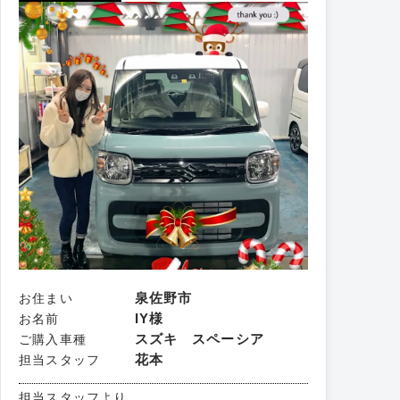
泉佐野市
お住まい
IY様
お名前
スズキ スペーシア
ご購入車種
花本
担当スタッフ
担当スタッフより