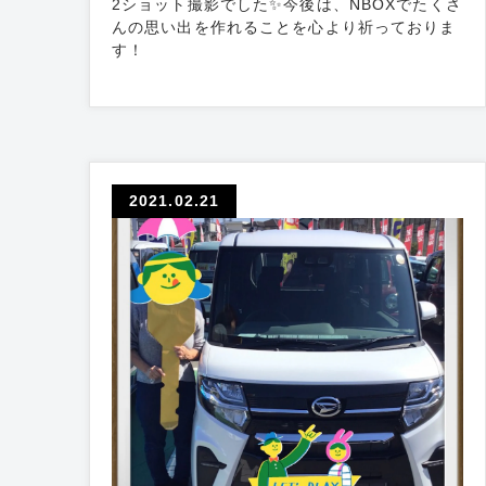
2ショット撮影でした✨今後は、NBOXでたくさ
んの思い出を作れることを心より祈っておりま
す！
2021.02.21