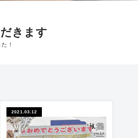
ただきます
した！
2021.03.12