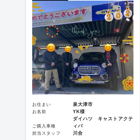
泉大津市
お住まい
YK様
お名前
ダイハツ キャストアクテ
ィバ
ご購入車種
川合
担当スタッフ