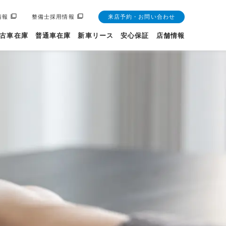
情報
整備士採用情報
来店予約・お問い合わせ
古車在庫
普通車在庫
新車リース
安心保証
店舗情報