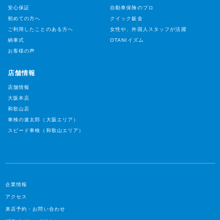
安心保証
自動車保険のプロ
初めての方へ
クイック鈑金
ご利用したことのある方へ
女性や、外国人スタッフが活躍
納車式
OTANIイズム
お客様の声
店舗情報
店舗情報
大阪本店
和歌山店
車検の速太郎（大阪エリア）
スピード車検（和歌山エリア）
企業情報
アクセス
来店予約・お問い合わせ