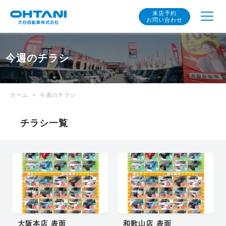
来店予約
お問い合わせ
今週のチラシ
ホーム
今週のチラシ
チラシ一覧
大阪本店 表面
和歌山店 表面