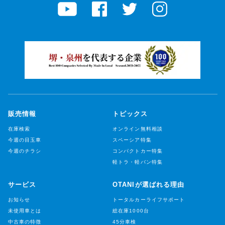
販売情報
トピックス
在庫検索
オンライン無料相談
今週の目玉車
スペーシア特集
今週のチラシ
コンパクトカー特集
軽トラ・軽バン特集
サービス
OTANIが選ばれる理由
お知らせ
トータルカーライフサポート
未使用車とは
総在庫1000台
中古車の特徴
45分車検